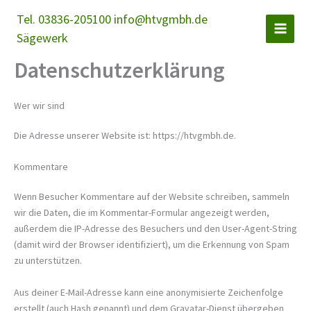
Zum
Tel. 03836-205100 info@htvgmbh.de
Inhalt
Sägewerk
springen
Datenschutzerklärung
Wer wir sind
Die Adresse unserer Website ist: https://htvgmbh.de.
Kommentare
Wenn Besucher Kommentare auf der Website schreiben, sammeln
wir die Daten, die im Kommentar-Formular angezeigt werden,
außerdem die IP-Adresse des Besuchers und den User-Agent-String
(damit wird der Browser identifiziert), um die Erkennung von Spam
zu unterstützen.
Aus deiner E-Mail-Adresse kann eine anonymisierte Zeichenfolge
erstellt (auch Hash genannt) und dem Gravatar-Dienst übergeben