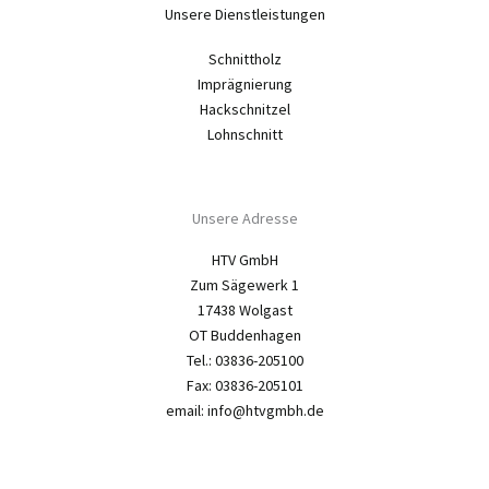
Unsere Dienstleistungen
Schnittholz
Imprägnierung
Hackschnitzel
Lohnschnitt
Unsere Adresse
HTV GmbH
Zum Sägewerk 1
17438 Wolgast
OT Buddenhagen
Tel.: 03836-205100
Fax: 03836-205101
email: info@htvgmbh.de